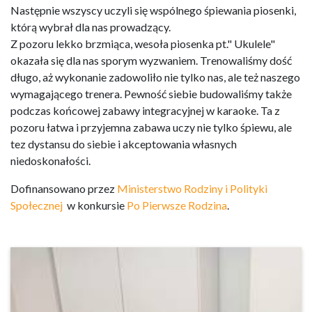
Następnie wszyscy uczyli się wspólnego śpiewania piosenki,
którą wybrał dla nas prowadzący.
Z pozoru lekko brzmiąca, wesoła piosenka pt." Ukulele"
okazała się dla nas sporym wyzwaniem. Trenowaliśmy dość
długo, aż wykonanie zadowoliło nie tylko nas, ale też naszego
wymagającego trenera. Pewność siebie budowaliśmy także
podczas końcowej zabawy integracyjnej w karaoke. Ta z
pozoru łatwa i przyjemna zabawa uczy nie tylko śpiewu, ale
tez dystansu do siebie i akceptowania własnych
niedoskonałości.
Dofinansowano przez
Ministerstwo Rodziny i Polityki
Społecznej
w konkursie
Po Pierwsze Rodzina
.