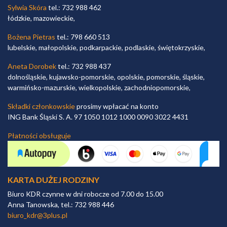
Sylwia Skóra
tel.: 732 988 462
łódzkie, mazowieckie,
Bożena Pietras
tel.: 798 660 513
lubelskie, małopolskie, podkarpackie, podlaskie, świętokrzyskie,
Aneta Dorobek
tel.: 732 988 437
dolnośląskie, kujawsko-pomorskie, opolskie, pomorskie, śląskie,
warmińsko-mazurskie, wielkopolskie, zachodniopomorskie,
Składki członkowskie
prosimy wpłacać na konto
ING Bank Śląski S. A. 97 1050 1012 1000 0090 3022 4431
Płatności obsługuje
KARTA DUŻEJ RODZINY
Biuro KDR czynne w dni robocze od 7.00 do 15.00
Anna Tanowska, tel.: 732 988 446
biuro_kdr@3plus.pl