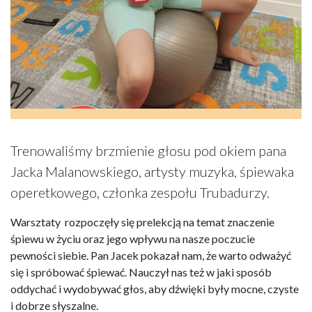
Trenowaliśmy brzmienie głosu pod okiem pana
Jacka Malanowskiego, artysty muzyka, śpiewaka
operetkowego, członka zespołu Trubadurzy.
Warsztaty rozpoczęły się prelekcją na temat znaczenie
śpiewu w życiu oraz jego wpływu na nasze poczucie
pewności siebie. Pan Jacek pokazał nam, że warto odważyć
się i spróbować śpiewać. Nauczył nas też w jaki sposób
oddychać i wydobywać głos, aby dźwięki były mocne, czyste
i dobrze słyszalne.