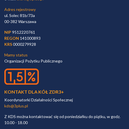
Adres rejestrowy
ul. Solec 81b/73a
00-382 Warszawa
NIP
9512220761
REGON
141000893
KRS
0000279928
Mamy status
Organizacji Pożytku Publicznego
KONTAKT DLA KÓŁ ZDR3+
Koordynatorki Działalności Społecznej
kds@3plus.pl
Z KDS można kontaktować się od poniedziałku do piątku, w godz.
10.00 - 18.00