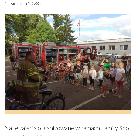
11 sierpnia 2023 r.
Na te zajęcia organizowane w ramach Family Spot