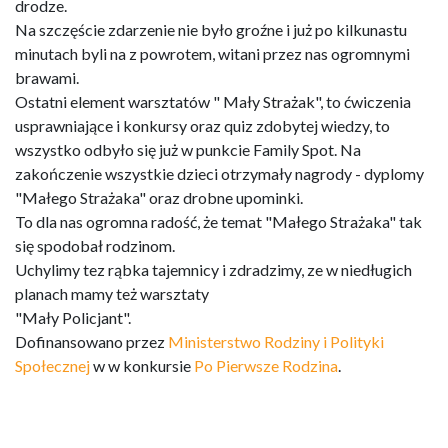
drodze.
Na szczęście zdarzenie nie było groźne i już po kilkunastu
minutach byli na z powrotem, witani przez nas ogromnymi
brawami.
Ostatni element warsztatów " Mały Strażak", to ćwiczenia
usprawniające i konkursy oraz quiz zdobytej wiedzy, to
wszystko odbyło się już w punkcie Family Spot. Na
zakończenie wszystkie dzieci otrzymały nagrody - dyplomy
"Małego Strażaka" oraz drobne upominki.
To dla nas ogromna radość, że temat "Małego Strażaka" tak
się spodobał rodzinom.
Uchylimy tez rąbka tajemnicy i zdradzimy, ze w niedługich
planach mamy też warsztaty
"Mały Policjant".
Dofinansowano przez
Ministerstwo Rodziny i Polityki
Społecznej
w w konkursie
Po Pierwsze Rodzina
.