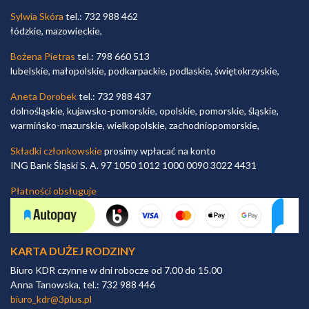
Sylwia Skóra
tel.: 732 988 462
łódzkie, mazowieckie,
Bożena Pietras
tel.: 798 660 513
lubelskie, małopolskie, podkarpackie, podlaskie, świętokrzyskie,
Aneta Dorobek
tel.: 732 988 437
dolnośląskie, kujawsko-pomorskie, opolskie, pomorskie, śląskie,
warmińsko-mazurskie, wielkopolskie, zachodniopomorskie,
Składki członkowskie
prosimy wpłacać na konto
ING Bank Śląski S. A. 97 1050 1012 1000 0090 3022 4431
Płatności obsługuje
KARTA DUŻEJ RODZINY
Biuro KDR czynne w dni robocze od 7.00 do 15.00
Anna Tanowska, tel.: 732 988 446
biuro_kdr@3plus.pl