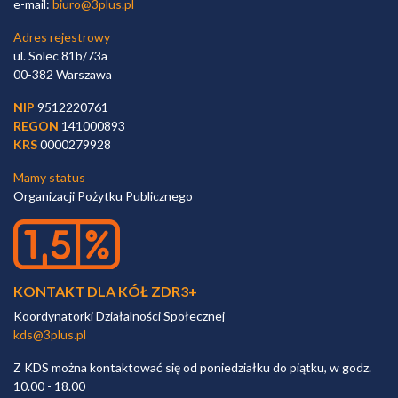
e-mail:
biuro@3plus.pl
Adres rejestrowy
ul. Solec 81b/73a
00-382 Warszawa
NIP
9512220761
REGON
141000893
KRS
0000279928
Mamy status
Organizacji Pożytku Publicznego
KONTAKT DLA KÓŁ ZDR3+
Koordynatorki Działalności Społecznej
kds@3plus.pl
Z KDS można kontaktować się od poniedziałku do piątku, w godz.
10.00 - 18.00